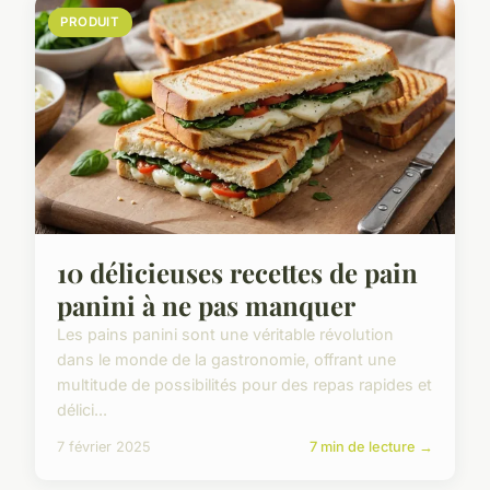
PRODUIT
10 délicieuses recettes de pain
panini à ne pas manquer
Les pains panini sont une véritable révolution
dans le monde de la gastronomie, offrant une
multitude de possibilités pour des repas rapides et
délici...
7 février 2025
7 min de lecture →