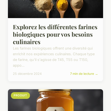
Explorez les différentes farines
biologiques pour vos besoins
culinaires
Les farines biologiques offrent une diversité qui
enrichit nos expériences culinaires. Chaque type
de farine, qu'il s'agisse de T45, T55 ou T150,
appo...
25 décembre 2024
7 min de lecture →
PRODUIT