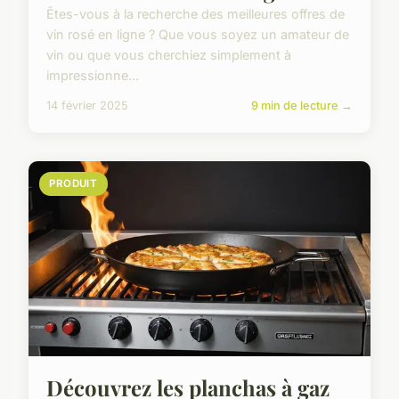
Êtes-vous à la recherche des meilleures offres de
vin rosé en ligne ? Que vous soyez un amateur de
vin ou que vous cherchiez simplement à
impressionne...
14 février 2025
9 min de lecture →
PRODUIT
Découvrez les planchas à gaz