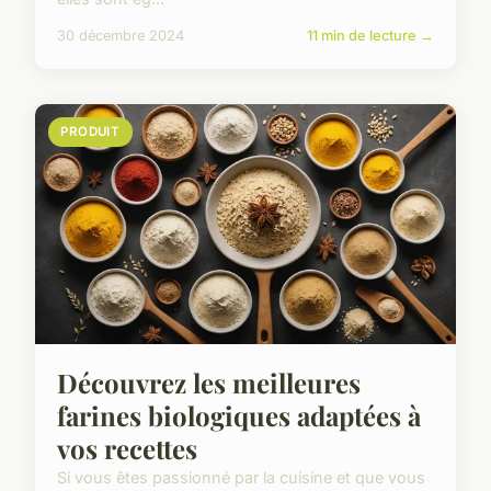
30 décembre 2024
11 min de lecture →
PRODUIT
Découvrez les meilleures
farines biologiques adaptées à
vos recettes
Si vous êtes passionné par la cuisine et que vous