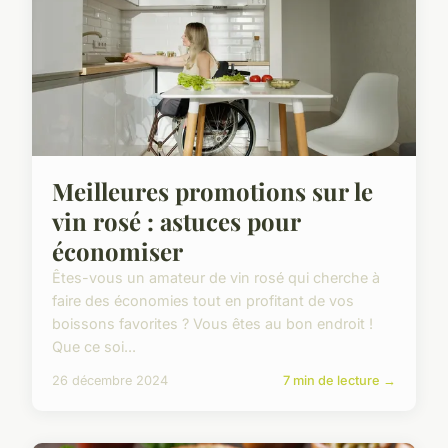
Meilleures promotions sur le
vin rosé : astuces pour
économiser
Êtes-vous un amateur de vin rosé qui cherche à
faire des économies tout en profitant de vos
boissons favorites ? Vous êtes au bon endroit !
Que ce soi...
26 décembre 2024
7 min de lecture →