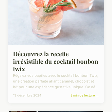
Découvrez la recette
irrésistible du cocktail bonbon
twix
Régalez vos papilles avec le cocktail bonbon Twix,
une création parfaite alliant caramel, chocolat et
lait pour une expérience gustative unique. Ce dé...
13 décembre 2024
3 min de lecture →