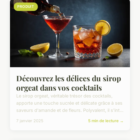
PRODUIT
Découvrez les délices du sirop
orgeat dans vos cocktails
Le sirop orgeat, véritable trésor des cocktails,
apporte une touche sucrée et délicate grâce à ses
saveurs d'amande et de fleurs. Polyvalent, il s'int...
7 janvier 2025
5 min de lecture →