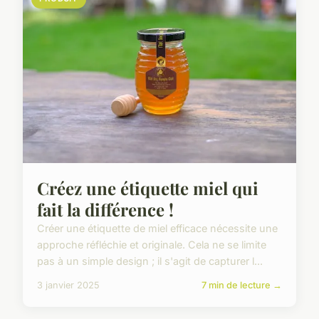
Créez une étiquette miel qui
fait la différence !
Créer une étiquette de miel efficace nécessite une
approche réfléchie et originale. Cela ne se limite
pas à un simple design ; il s'agit de capturer l...
3 janvier 2025
7 min de lecture →