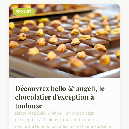
PRODUIT
Découvrez bello & angeli, le
chocolatier d'exception à
toulouse
Découvrez Bello & Angeli, un chocolatier
d'exception à Toulouse, où l'art du chocolat
rencontre l'innovation artisanale. Chaque création