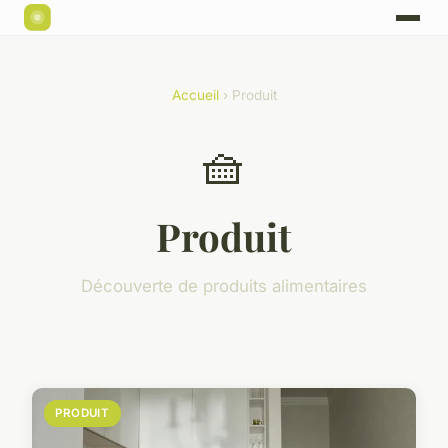
Accueil
› Produit
🧺
Produit
Découverte de produits alimentaires
PRODUIT