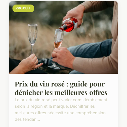
PRODUIT
Prix du vin rosé : guide pour
dénicher les meilleures offres
Le prix du vin rosé peut varier considérablement
selon la région et la marque. Déchiffrer les
meilleures offres nécessite une compréhension
des tendan...