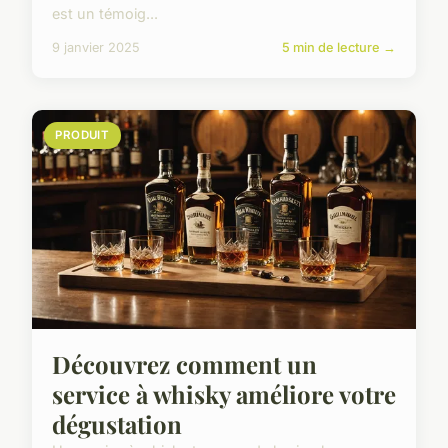
est un témoig...
9 janvier 2025
5 min de lecture →
PRODUIT
Découvrez comment un
service à whisky améliore votre
dégustation