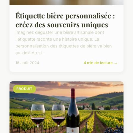
Étiquette bière personnalisée :
créez des souvenirs uniques
Imaginez déguster une bière artisanale dont
l'étiquette raconte une histoire unique. La
personnalisation des étiquettes de bière va bien
au-delà du si...
16 août 2024
4 min de lecture →
PRODUIT