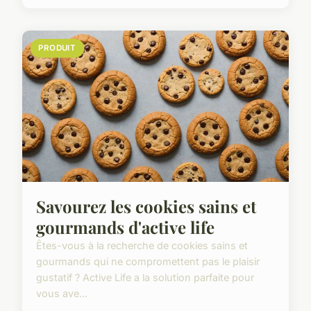
PRODUIT
Savourez les cookies sains et
gourmands d'active life
Êtes-vous à la recherche de cookies sains et
gourmands qui ne compromettent pas le plaisir
gustatif ? Active Life a la solution parfaite pour
vous ave...