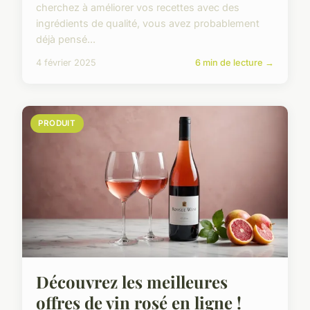
cherchez à améliorer vos recettes avec des
ingrédients de qualité, vous avez probablement
déjà pensé...
4 février 2025
6 min de lecture →
PRODUIT
Découvrez les meilleures
offres de vin rosé en ligne !