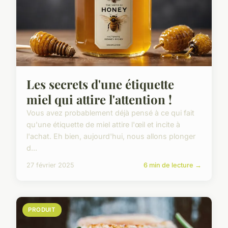
Les secrets d'une étiquette
miel qui attire l'attention !
Vous avez probablement déjà pensé à ce qui fait
qu'une étiquette de miel attire l'œil et incite à
l'achat. Eh bien, aujourd'hui, nous allons plonger
d...
27 février 2025
6 min de lecture →
PRODUIT