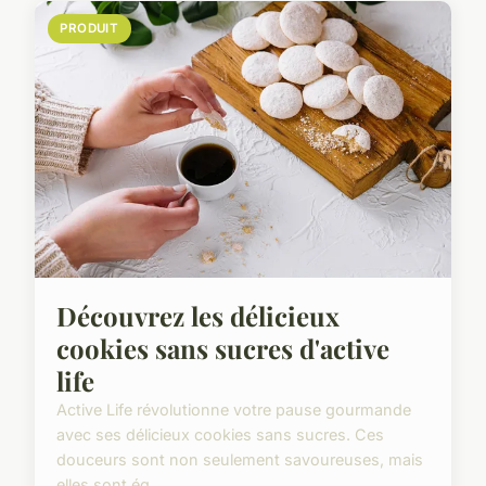
PRODUIT
Découvrez les délicieux
cookies sans sucres d'active
life
Active Life révolutionne votre pause gourmande
avec ses délicieux cookies sans sucres. Ces
douceurs sont non seulement savoureuses, mais
elles sont ég...