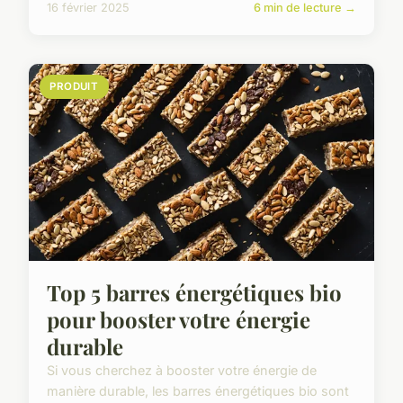
16 février 2025
6 min de lecture →
PRODUIT
Top 5 barres énergétiques bio
pour booster votre énergie
durable
Si vous cherchez à booster votre énergie de
manière durable, les barres énergétiques bio sont