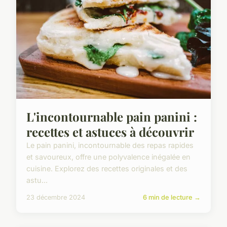
L'incontournable pain panini :
recettes et astuces à découvrir
Le pain panini, incontournable des repas rapides
et savoureux, offre une polyvalence inégalée en
cuisine. Explorez des recettes originales et des
astu...
23 décembre 2024
6 min de lecture →