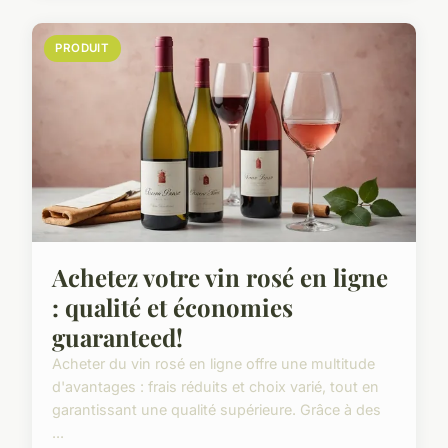
PRODUIT
Achetez votre vin rosé en ligne
: qualité et économies
guaranteed!
Acheter du vin rosé en ligne offre une multitude
d'avantages : frais réduits et choix varié, tout en
garantissant une qualité supérieure. Grâce à des
...