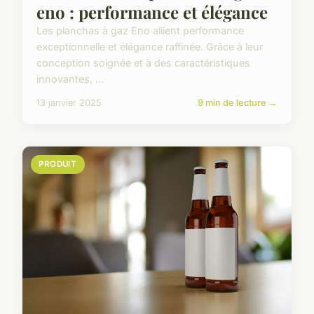
eno : performance et élégance
Les planchas à gaz Eno allient performance
exceptionnelle et élégance raffinée. Grâce à leur
conception soignée et à des caractéristiques
innovantes, ...
13 janvier 2025
9 min de lecture →
PRODUIT