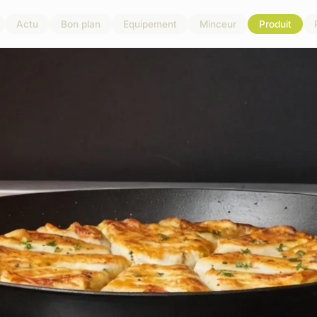
Actu
Bon plan
Equipement
Minceur
Produit