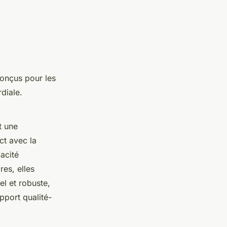
onçus pour les
diale.
t une
ct avec la
acité
es, elles
el et robuste,
pport qualité-