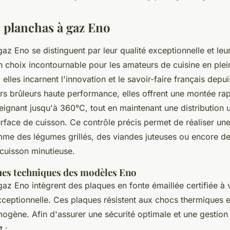
 planchas à gaz Eno
az Eno se distinguent par leur qualité exceptionnelle et leur
un choix incontournable pour les amateurs de cuisine en plein
, elles incarnent l'innovation et le savoir-faire français depu
urs brûleurs haute performance, elles offrent une montée ra
eignant jusqu'à 360°C, tout en maintenant une distribution 
surface de cuisson. Ce contrôle précis permet de réaliser u
mme des légumes grillés, des viandes juteuses ou encore des
 cuisson minutieuse.
ues techniques des modèles Eno
az Eno intègrent des plaques en fonte émaillée certifiée à 
xceptionnelle. Ces plaques résistent aux chocs thermiques e
gène. Afin d'assurer une sécurité optimale et une gestion s
 :