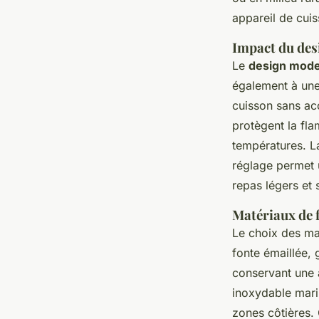
appareil de cuis
Impact du desi
Le
design mode
également à un
cuisson sans acc
protègent la fla
températures. L
réglage permet u
repas légers et 
Matériaux de f
Le choix des ma
fonte émaillée, 
conservant une 
inoxydable mari
zones côtières.