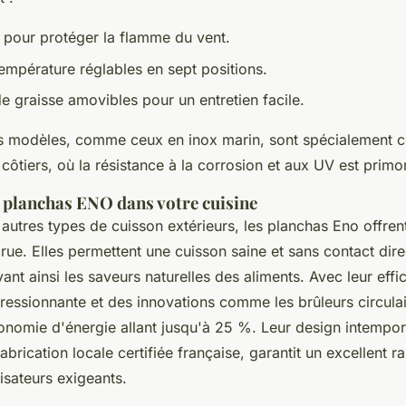
 pour protéger la flamme du vent.
empérature réglables en sept positions.
e graisse amovibles pour un entretien facile.
ns modèles, comme ceux en inox marin, sont spécialement c
ôtiers, où la résistance à la corrosion et aux UV est primor
 planchas ENO dans votre cuisine
utres types de cuisson extérieurs, les planchas Eno offren
ue. Elles permettent une cuisson saine et sans contact dire
nt ainsi les saveurs naturelles des aliments. Avec leur effic
essionnante et des innovations comme les brûleurs circulair
onomie d'énergie allant jusqu'à 25 %. Leur design intempor
brication locale certifiée française, garantit un excellent ra
lisateurs exigeants.