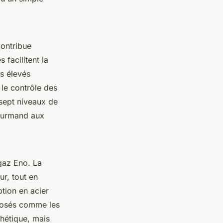
contribue
 facilitent la
ds élevés
 le contrôle des
sept niveaux de
gourmand aux
gaz Eno. La
ur, tout en
tion en acier
posés comme les
hétique, mais