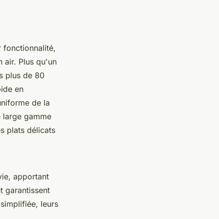
 fonctionnalité,
 air. Plus qu'un
is plus de 80
pide en
uniforme de la
ne large gamme
 plats délicats
vie, apportant
t garantissent
implifiée, leurs