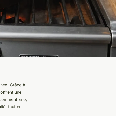
inée. Grâce à
 offrent une
z comment Eno,
ité, tout en