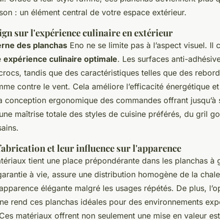
son : un élément central de votre espace extérieur.
gn sur l'expérience culinaire en extérieur
rne des planchas
Eno ne se limite pas à l’aspect visuel. Il 
e
expérience culinaire optimale
. Les surfaces anti-adhésives
rocs, tandis que des caractéristiques telles que des rebor
mme contre le vent. Cela améliore l’efficacité énergétique et
a conception ergonomique des commandes offrant jusqu’à 
ne maîtrise totale des styles de cuisine préférés, du gril 
sains.
abrication et leur influence sur l'apparence
tériaux tient une place prépondérante dans les planchas à 
garantie à vie, assure une distribution homogène de la chale
apparence élégante malgré les usages répétés. De plus, l’op
ne rend ces planchas idéales pour des environnements ex
 Ces matériaux offrent non seulement une mise en valeur est