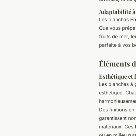
Adaptabilité à 
Les planchas Eno
Que vous prépar
fruits de mer, l
parfaite à vos b
Éléments d
Esthétique et 
Les planchas à 
esthétique. Cha
harmonieusement
Des finitions en
garantissent no
matériaux. Ces f
ou en milieu rur