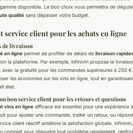
e gamme disponible. Le bon choix vous permettra de dégus
ute qualité
sans dépasser votre budget.
t service client pour les achats en ligne
s de livraison
é en ligne
permet de profiter de délais de
livraison rapide
elon la plateforme. Par exemple, Infinivin propose la livrais
, avec la gratuité pour les commandes supérieures à 250 €
ser les économies sur les vins en ligne, tout en garantissan
it état.
n bon service client pour les retours et questions
nt vins en ligne
efficace est essentiel pour une expérience 
oit pour ajuster une commande, traiter un retour, ou répon
vice client réactif améliore la satisfaction globale. Infinivi
en complet pour résoudre tout problème rapidement, renforç