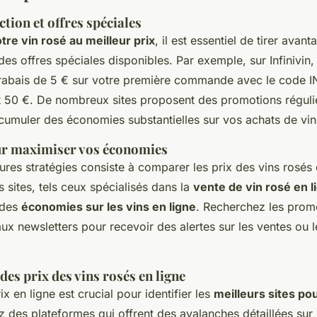
tion et offres spéciales
tre vin rosé au meilleur prix
, il est essentiel de tirer ava
des offres spéciales disponibles. Par exemple, sur Infinivi
 rabais de 5 € sur votre première commande avec le code I
 50 €. De nombreux sites proposent des promotions réguli
cumuler des économies substantielles sur vos achats de vin 
ur maximiser vos économies
ures stratégies consiste à comparer les prix des vins rosés 
 sites, tels ceux spécialisés dans la
vente de vin rosé en l
 des
économies sur les vins en ligne
. Recherchez les prom
aux newsletters pour recevoir des alertes sur les ventes ou
es prix des vins rosés en ligne
x en ligne est crucial pour identifier les
meilleurs sites po
sez des plateformes qui offrent des avalanches détaillées sur