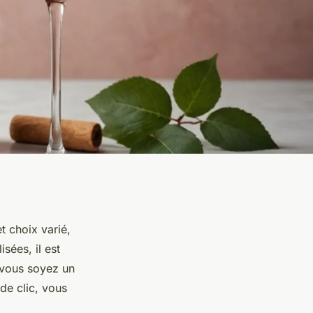
t choix varié,
sées, il est
 vous soyez un
de clic, vous