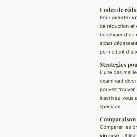
Codes de réduc
Pour
acheter vo
de réduction et 
bénéficier d'un
achat dépassant
permettent d'ac
Stratégies po
L'une des meille
examinant divers
pouvez trouver
inscrivez-vous 
spéciaux.
Comparaison d
Comparer les pri
vin rosé
. Utili