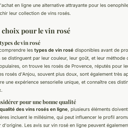
e l'achat en ligne une alternative attrayante pour les oenoph
chir leur collection de vins rosés.
 choix pour le vin rosé
 types de vin rosé
e comprendre les
types de vin rosé
disponibles avant de pr
 se distinguent par leur couleur, leur goût, et leur méthode
opulaires, on trouve les rosés de Provence, réputés pour leu
Les rosés d'Anjou, souvent plus doux, sont également très a
e une expérience sensorielle unique, et connaître ces disti
x.
nsidérer pour une bonne qualité
qualité des vins rosés en ligne
, plusieurs éléments doivent
ères incluent le millésime, qui peut influencer le profil aroma
ir d'origine. Les avis sur vin rosé en ligne peuvent également