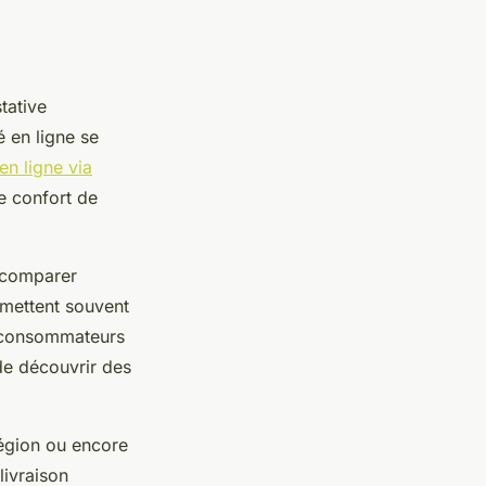
tative
 en ligne se
en ligne via
le confort de
e comparer
ermettent souvent
s consommateurs
 de découvrir des
 région ou encore
livraison