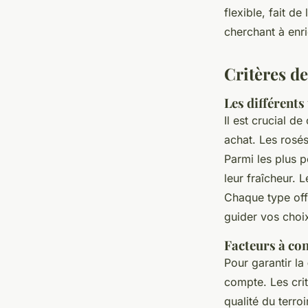
flexible, fait d
cherchant à enri
Critères de
Les différents
Il est crucial d
achat. Les rosés
Parmi les plus p
leur fraîcheur. 
Chaque type offr
guider vos choi
Facteurs à co
Pour garantir la
compte. Les crit
qualité du terro