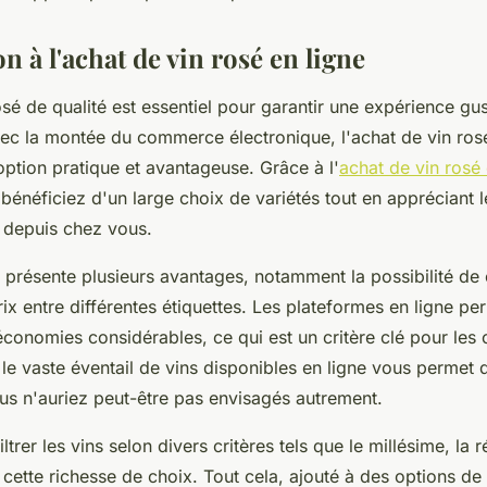
n à l'achat de vin rosé en ligne
osé de qualité est essentiel pour garantir une expérience gus
vec la montée du commerce électronique, l'achat de vin rosé
option pratique et avantageuse. Grâce à l'
achat de vin rosé 
 bénéficiez d'un large choix de variétés tout en appréciant 
s depuis chez vous.
e présente plusieurs avantages, notamment la possibilité d
rix entre différentes étiquettes. Les plateformes en ligne p
 économies considérables, ce qui est un critère clé pour le
 le vaste éventail de vins disponibles en ligne vous permet
s n'auriez peut-être pas envisagés autrement.
ltrer les vins selon divers critères tels que le millésime, la
 cette richesse de choix. Tout cela, ajouté à des options de 