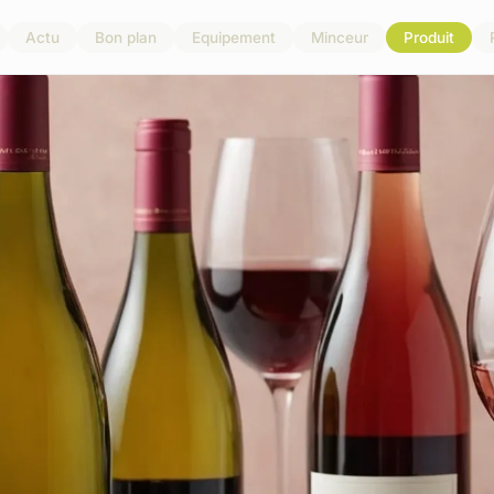
Actu
Bon plan
Equipement
Minceur
Produit