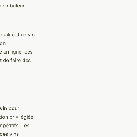
istributeur
qualité d'un vin
ion
é en ligne, ces
t de faire des
vin
pour
on privilégiée
pétitifs. Les
 des vins