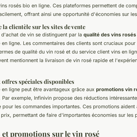
vins rosés bio en ligne. Ces plateformes permettent de comp
acilement, offrant ainsi une opportunité d'économies sur les
la clientèle sur les sites de vente
d'achat de vin se distinguent par la
qualité des vins rosés
é en ligne. Les commentaires des clients sont cruciaux pour 
termes de qualité du vin rosé et du service client vins en lig
ent mentionnent la livraison de vin rosé rapide et l'expérie
offres spéciales disponibles
é en ligne peut être avantageux grâce aux
promotions vin r
s. Par exemple, Infinivin propose des réductions intéressan
ite pour les commandes importantes. Ces promotions aident 
 prix, permettant de faire d'importantes économies sur les 
et promotions sur le vin rosé