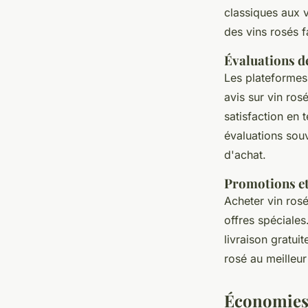
classiques aux 
des vins rosés f
Évaluations de 
Les plateformes 
avis sur vin ros
satisfaction en 
évaluations souv
d'achat.
Promotions et 
Acheter vin ros
offres spéciale
livraison gratu
rosé au meilleur
Économies 