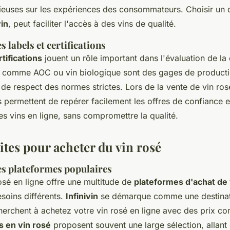
cieuses sur les expériences des consommateurs. Choisir un d
vin
, peut faciliter l'accès à des vins de qualité.
 labels et certifications
rtifications
jouent un rôle important dans l'évaluation de la 
s comme AOC ou vin biologique sont des gages de product
de respect des normes strictes. Lors de la vente de vin ros
fs permettent de repérer facilement les offres de confiance e
s vins en ligne, sans compromettre la qualité.
ites pour acheter du vin rosé
s plateformes populaires
osé en ligne offre une multitude de
plateformes d'achat de 
soins différents.
Infinivin
se démarque comme une destinati
erchent à achetez votre vin rosé en ligne avec des prix com
s en vin rosé
proposent souvent une large sélection, allant