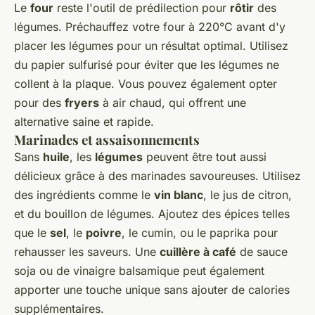
Le
four
reste l'outil de prédilection pour
rôtir
des
légumes. Préchauffez votre four à 220°C avant d'y
placer les légumes pour un résultat optimal. Utilisez
du papier sulfurisé pour éviter que les légumes ne
collent à la plaque. Vous pouvez également opter
pour des
fryers
à air chaud, qui offrent une
alternative saine et rapide.
Marinades et assaisonnements
Sans
huile
, les
légumes
peuvent être tout aussi
délicieux grâce à des marinades savoureuses. Utilisez
des ingrédients comme le
vin blanc
, le jus de citron,
et du bouillon de légumes. Ajoutez des épices telles
que le
sel
, le
poivre
, le cumin, ou le paprika pour
rehausser les saveurs. Une
cuillère à café
de sauce
soja ou de vinaigre balsamique peut également
apporter une touche unique sans ajouter de calories
supplémentaires.