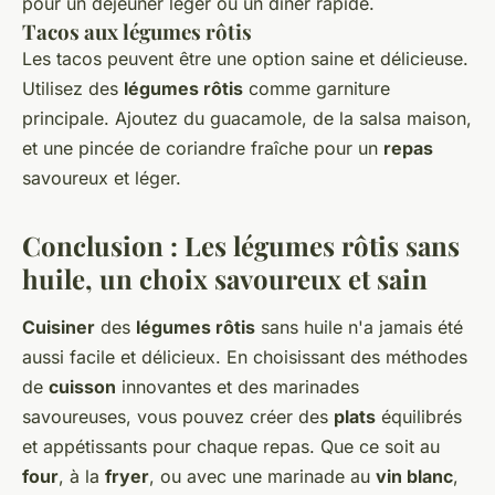
pour un déjeuner léger ou un dîner rapide.
Tacos aux légumes rôtis
Les tacos peuvent être une option saine et délicieuse.
Utilisez des
légumes rôtis
comme garniture
principale. Ajoutez du guacamole, de la salsa maison,
et une pincée de coriandre fraîche pour un
repas
savoureux et léger.
Conclusion : Les légumes rôtis sans
huile, un choix savoureux et sain
Cuisiner
des
légumes rôtis
sans huile n'a jamais été
aussi facile et délicieux. En choisissant des méthodes
de
cuisson
innovantes et des marinades
savoureuses, vous pouvez créer des
plats
équilibrés
et appétissants pour chaque repas. Que ce soit au
four
, à la
fryer
, ou avec une marinade au
vin blanc
,