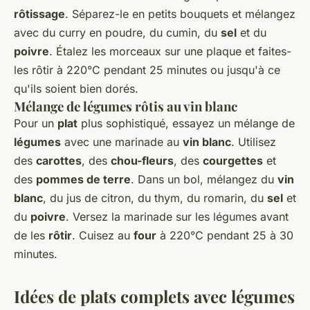
rôtissage
. Séparez-le en petits bouquets et mélangez
avec du curry en poudre, du cumin, du
sel
et du
poivre
. Étalez les morceaux sur une plaque et faites-
les rôtir à 220°C pendant 25 minutes ou jusqu'à ce
qu'ils soient bien dorés.
Mélange de légumes rôtis au vin blanc
Pour un
plat
plus sophistiqué, essayez un mélange de
légumes
avec une marinade au
vin blanc
. Utilisez
des
carottes
, des
chou-fleurs
, des
courgettes
et
des
pommes de terre
. Dans un bol, mélangez du
vin
blanc
, du jus de citron, du thym, du romarin, du
sel
et
du
poivre
. Versez la marinade sur les légumes avant
de les
rôtir
. Cuisez au
four
à 220°C pendant 25 à 30
minutes.
Idées de plats complets avec légumes