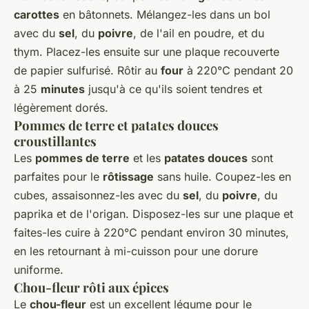
carottes
en bâtonnets. Mélangez-les dans un bol
avec du
sel
, du
poivre
, de l'ail en poudre, et du
thym. Placez-les ensuite sur une plaque recouverte
de papier sulfurisé. Rôtir au
four
à 220°C pendant 20
à 25
minutes
jusqu'à ce qu'ils soient tendres et
légèrement dorés.
Pommes de terre et patates douces
croustillantes
Les
pommes de terre
et les
patates douces
sont
parfaites pour le
rôtissage
sans huile. Coupez-les en
cubes, assaisonnez-les avec du
sel
, du
poivre
, du
paprika et de l'origan. Disposez-les sur une plaque et
faites-les cuire à 220°C pendant environ 30 minutes,
en les retournant à mi-cuisson pour une dorure
uniforme.
Chou-fleur rôti aux épices
Le
chou-fleur
est un excellent légume pour le