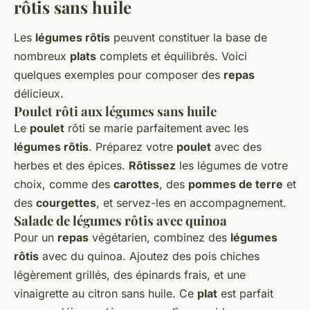
rôtis sans huile
Les
légumes rôtis
peuvent constituer la base de
nombreux
plats
complets et équilibrés. Voici
quelques exemples pour composer des
repas
délicieux.
Poulet rôti aux légumes sans huile
Le
poulet
rôti se marie parfaitement avec les
légumes rôtis
. Préparez votre
poulet
avec des
herbes et des épices.
Rôtissez
les légumes de votre
choix, comme des
carottes
, des
pommes de terre
et
des
courgettes
, et servez-les en accompagnement.
Salade de légumes rôtis avec quinoa
Pour un
repas
végétarien, combinez des
légumes
rôtis
avec du quinoa. Ajoutez des pois chiches
légèrement grillés, des épinards frais, et une
vinaigrette au citron sans huile. Ce
plat
est parfait