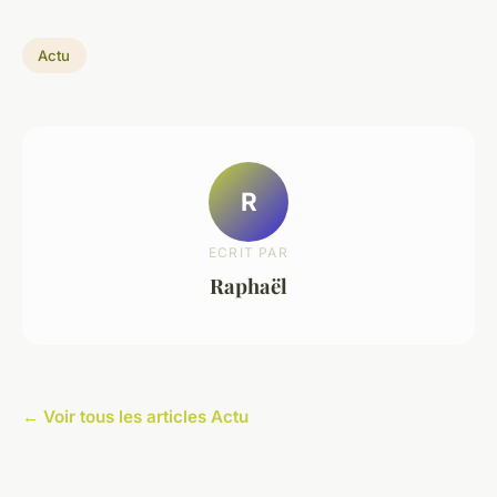
Actu
R
ECRIT PAR
Raphaël
← Voir tous les articles Actu